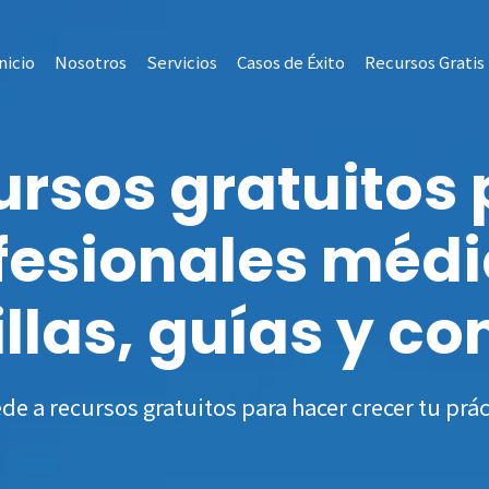
nicio
Nosotros
Servicios
Casos de Éxito
Recursos Gratis
ursos gratuitos 
fesionales médi
illas, guías y co
de a recursos gratuitos para hacer crecer tu prác