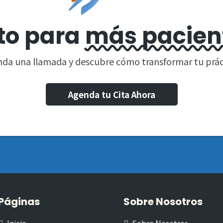
sto para
más pacien
da una llamada y descubre cómo transformar tu prác
Agenda tu Cita Ahora
Páginas
Sobre Nosotros
Inicio
Sobre Nosotros