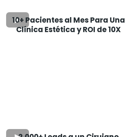
10+ Pacientes al Mes Para Una
Clínica Estética y ROI de 10X
2,000+ Leads a un Cirujano