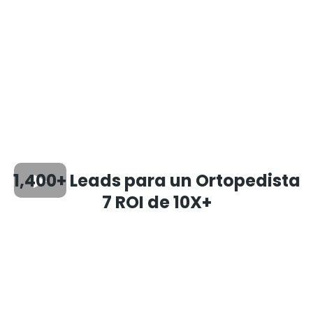
1,400+ Leads para un Ortopedista
7 ROI de 10X+