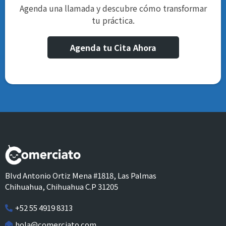
Agenda una llamada y descubre cómo transformar
tu práctica.
Agenda tu Cita Ahora
Blvd Antonio Ortiz Mena #1818, Las Palmas
Chihuahua, Chihuahua C.P 31205
+52 55 4919 8313
hola@comerciato.com