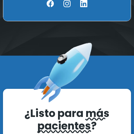
¿Listo para
más
pacientes
?