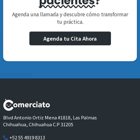
pacientes
?
Agenda una llamada y descubre cómo transformar
tu práctica.
Agenda tu Cita Ahora
Blvd Antonio Ortiz Mena #1818, Las Palmas
Chihuahua, Chihuahua C.P 31205
+52 55 4919 8313